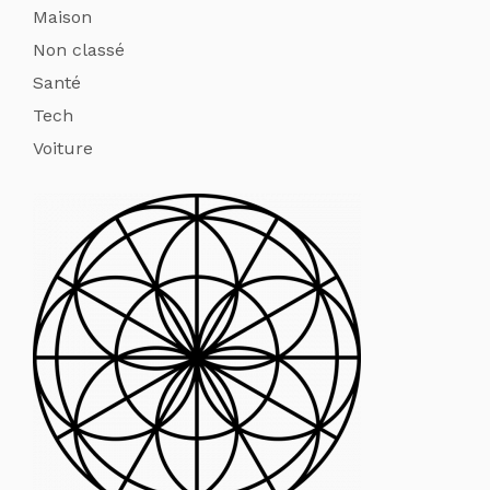
Maison
Non classé
Santé
Tech
Voiture