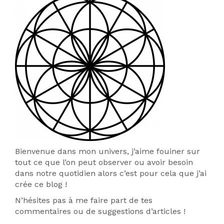
Bienvenue dans mon univers, j’aime fouiner sur
tout ce que l’on peut observer ou avoir besoin
dans notre quotidien alors c’est pour cela que j’ai
crée ce blog !
N’hésites pas à me faire part de tes
commentaires ou de suggestions d’articles !