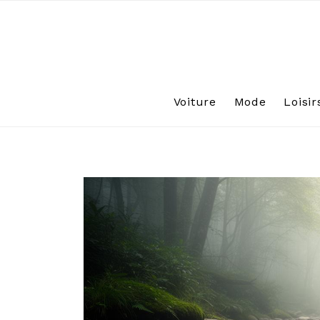
Skip
to
content
Voiture
Mode
Loisir