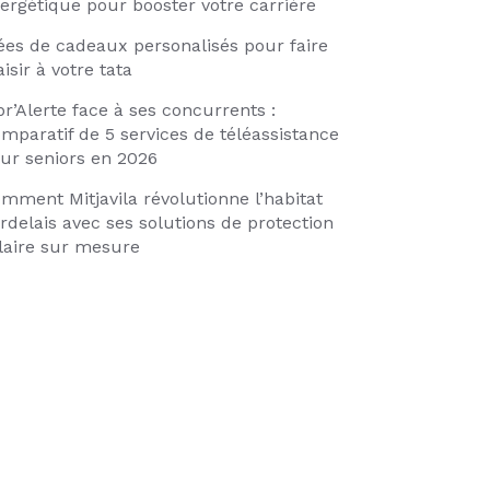
ergétique pour booster votre carrière
ées de cadeaux personalisés pour faire
aisir à votre tata
br’Alerte face à ses concurrents :
mparatif de 5 services de téléassistance
ur seniors en 2026
mment Mitjavila révolutionne l’habitat
rdelais avec ses solutions de protection
laire sur mesure