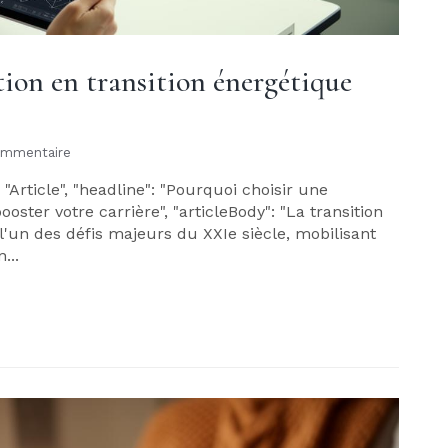
ion en transition énergétique
ommentaire
 "Article", "headline": "Pourquoi choisir une
ster votre carrière", "articleBody": "La transition
un des défis majeurs du XXIe siècle, mobilisant
...