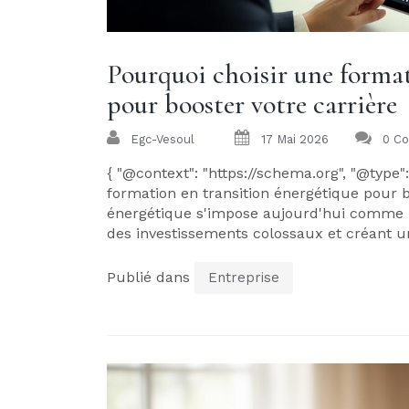
Pourquoi choisir une format
pour booster votre carrière
Egc-Vesoul
17 Mai 2026
0 C
{ "@context": "https://schema.org", "@type":
formation en transition énergétique pour boo
énergétique s'impose aujourd'hui comme l'
des investissements colossaux et créant un
Publié dans
Entreprise