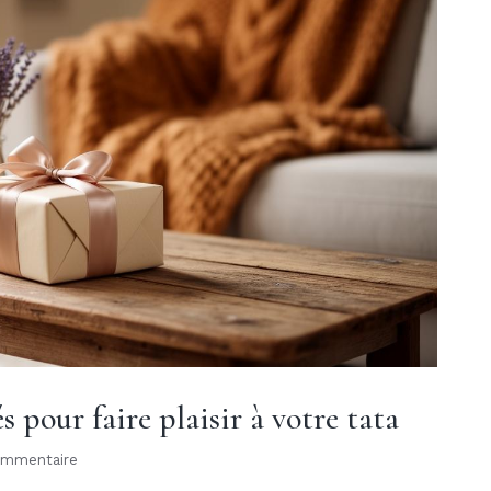
 pour faire plaisir à votre tata
ommentaire