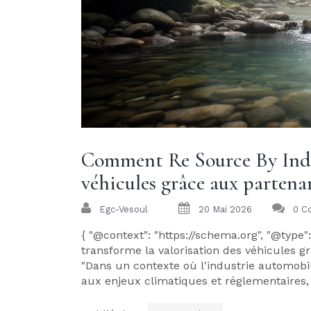
Comment Re Source By Indra
véhicules grâce aux partenar
Egc-Vesoul
20 Mai 2026
0 C
{ "@context": "https://schema.org", "@type"
transforme la valorisation des véhicules gr
"Dans un contexte où l'industrie automobi
aux enjeux climatiques et réglementaires, l