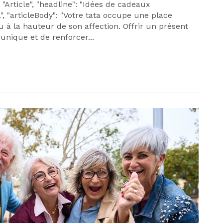
 "Article", "headline": "Idées de cadeaux
a", "articleBody": "Votre tata occupe une place
u à la hauteur de son affection. Offrir un présent
nique et de renforcer...