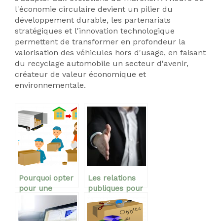
l'économie circulaire devient un pilier du
développement durable, les partenariats
stratégiques et l'innovation technologique
permettent de transformer en profondeur la
valorisation des véhicules hors d'usage, en faisant
du recyclage automobile un secteur d'avenir,
créateur de valeur économique et
environnementale.
Pourquoi opter
Les relations
pour une
publiques pour
entreprise de
le
déménagement?
positionnement
d’une